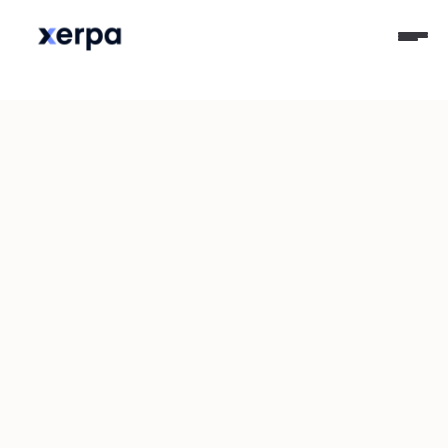
28-09-2022
Producto & Tecnología,Experiencia de Clientes